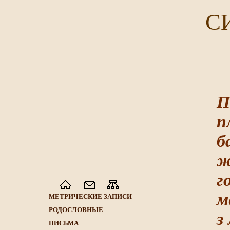
С
П
п
б
ж
г
м
МЕТРИЧЕСКИЕ ЗАПИСИ
РОДОСЛОВНЫЕ
з
ПИСЬМА