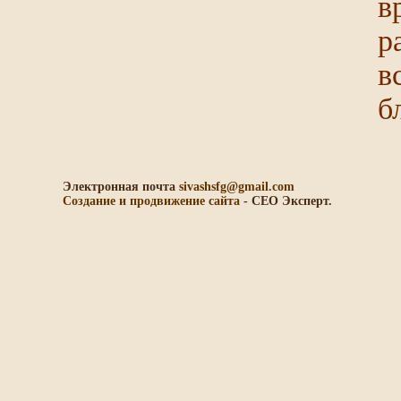
в
р
в
б
Электронная почта
sivashsfg@gmail.com
Создание и продвижение сайта
- СЕО Эксперт.