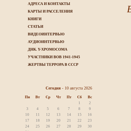
АДРЕСА И КОНТАКТЫ
КАРТЫ И РАССЕЛЕНИЯ
КНИГИ
CТАТЬИ
ВИДЕОИНТЕРВЬЮ
АУДИОИНТЕРВЬЮ
ДНК. Y-ХРОМОСОМА
УЧАСТНИКИ ВОВ 1941-1945
ЖЕРТВЫ ТЕРРОРА В СССР
Сегодня
- 10 августа 2026
Пн
Вт
Ср
Чт
Пт
Сб
Вс
1
2
3
4
5
6
7
8
9
10
11
12
13
14
15
16
17
18
19
20
21
22
23
24
25
26
27
28
29
30