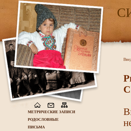
С
Вве
Р
С
В
МЕТРИЧЕСКИЕ ЗАПИСИ
РОДОСЛОВНЫЕ
н
ПИСЬМА