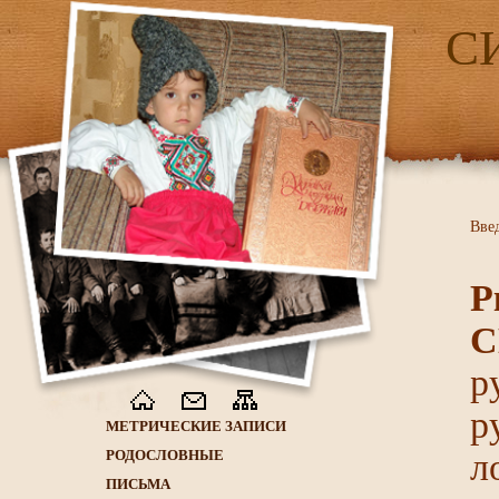
С
Вве
Р
С
р
р
МЕТРИЧЕСКИЕ ЗАПИСИ
РОДОСЛОВНЫЕ
л
ПИСЬМА