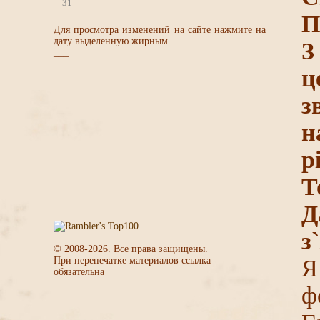
31
П
Для просмотра изменений на сайте нажмите на
дату выделенную жирным
З
___
ц
з
н
р
Т
Д
з
© 2008-
2026
. Все права защищены.
При перепечатке материалов ссылка
Я
обязательна
ф