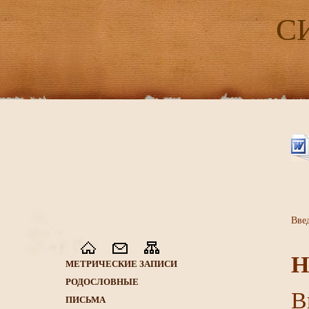
С
Вве
Н
МЕТРИЧЕСКИЕ ЗАПИСИ
РОДОСЛОВНЫЕ
В
ПИСЬМА