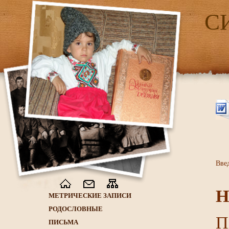
С
Вве
Н
МЕТРИЧЕСКИЕ ЗАПИСИ
РОДОСЛОВНЫЕ
П
ПИСЬМА