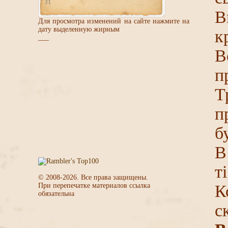
31
В
Для просмотра изменений на сайте нажмите на
дату выделенную жирным
к
___
В
п
Т
п
б
В
т
© 2008-
2026
. Все права защищены.
При перепечатке материалов ссылка
К
обязательна
с