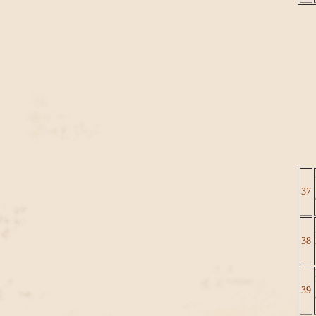
37
38
39