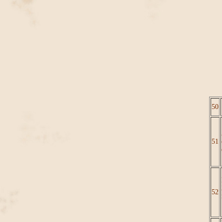
50
51
52