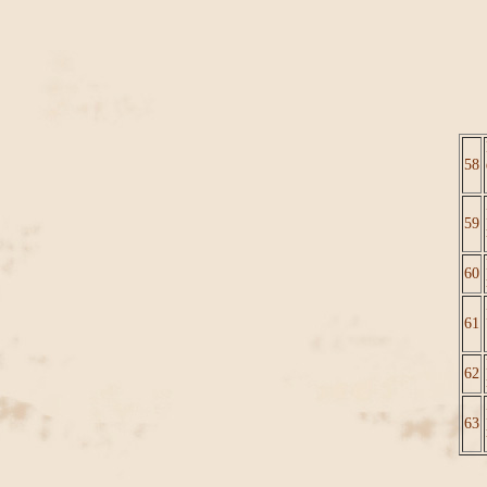
58
59
60
61
62
63