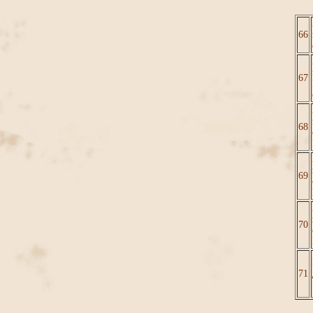
66
67
68
69
70
71