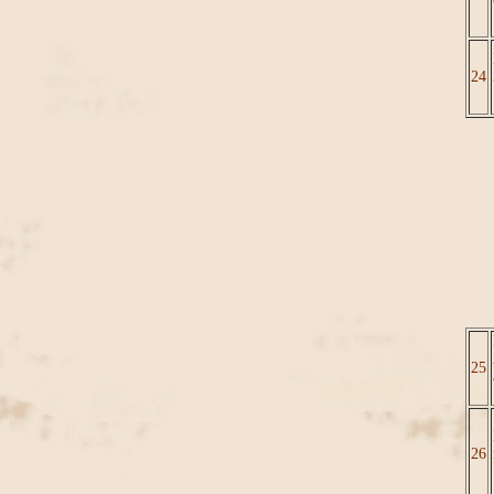
24
25
26