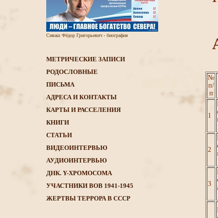
Сиваш Фёдор Григорьевич - биография
МЕТРИЧЕСКИЕ ЗАПИСИ
РОДОСЛОВНЫЕ
№
ПИСЬМА
п/
п
АДРЕСА И КОНТАКТЫ
КАРТЫ И РАССЕЛЕНИЯ
1
КНИГИ
CТАТЬИ
ВИДЕОИНТЕРВЬЮ
2
АУДИОИНТЕРВЬЮ
ДНК. Y-ХРОМОСОМА
3
УЧАСТНИКИ ВОВ 1941-1945
ЖЕРТВЫ ТЕРРОРА В СССР