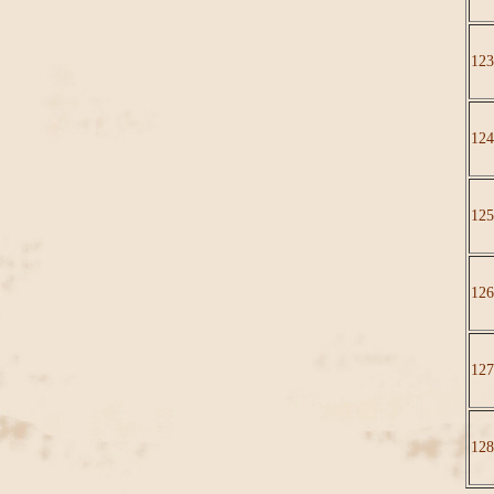
123
124
125
126
127
128