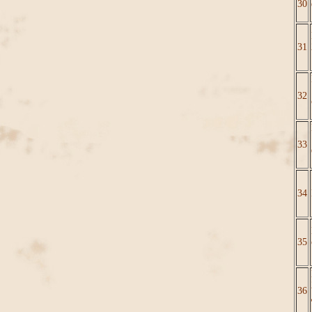
30
31
32
33
34
35
36