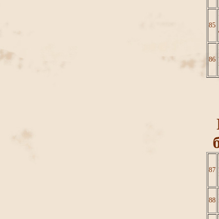
85
86
87
88