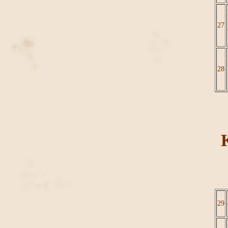
27
28
29