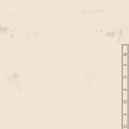
20
21
22
23