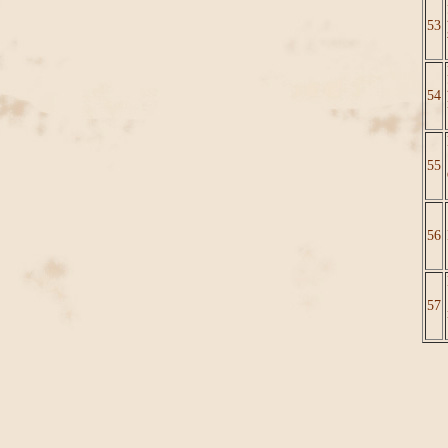
53
54
55
56
57