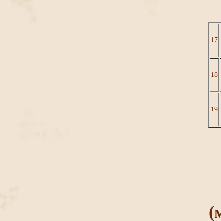
17
18
19
(