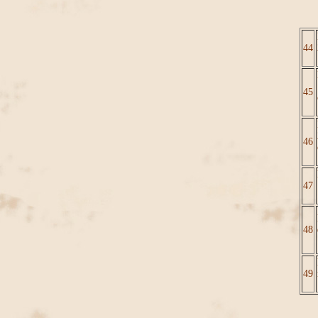
44
45
46
47
48
49