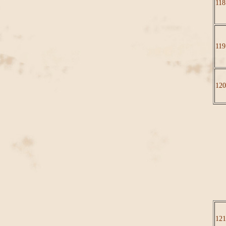
118
119
120
121