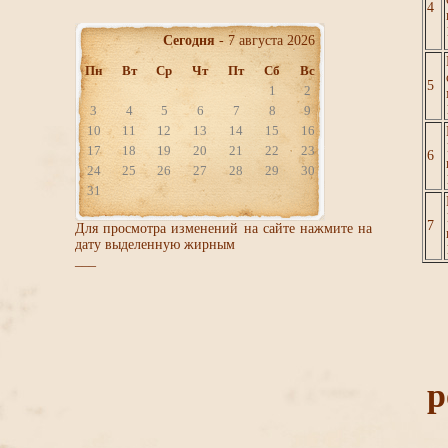
4
Сегодня
- 7 августа 2026
Пн
Вт
Ср
Чт
Пт
Сб
Вс
5
1
2
3
4
5
6
7
8
9
10
11
12
13
14
15
16
17
18
19
20
21
22
23
6
24
25
26
27
28
29
30
31
7
Для просмотра изменений на сайте нажмите на
дату выделенную жирным
___
р