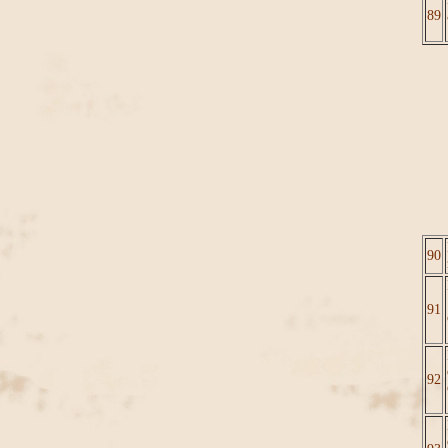
89
90
91
92