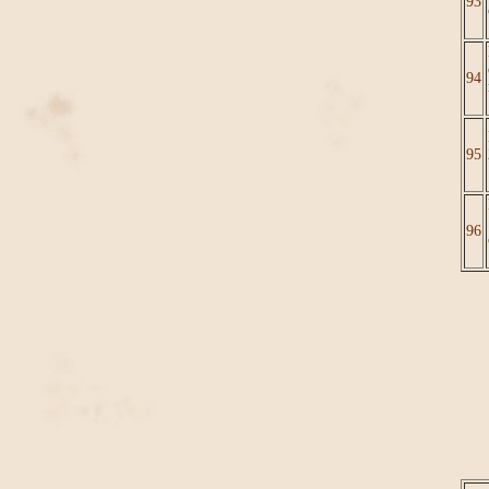
93
94
95
96