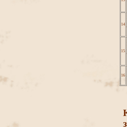
14
15
16