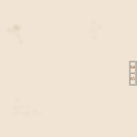
64
65