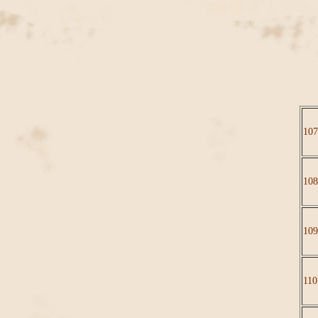
107
108
109
110