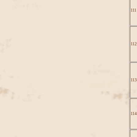
111
112
113
114