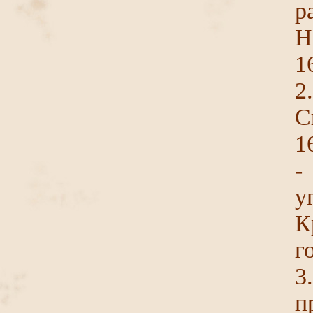
р
Н
16
2
С
1
-
у
К
г
3
п