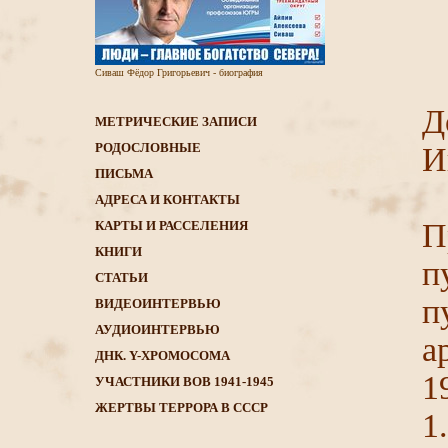
Сиваш Фёдор Григорьевич - биография
Д
МЕТРИЧЕСКИЕ ЗАПИСИ
РОДОСЛОВНЫЕ
И
ПИСЬМА
АДРЕСА И КОНТАКТЫ
П
КАРТЫ И РАССЕЛЕНИЯ
КНИГИ
п
CТАТЬИ
п
ВИДЕОИНТЕРВЬЮ
АУДИОИНТЕРВЬЮ
а
ДНК. Y-ХРОМОСОМА
1
УЧАСТНИКИ ВОВ 1941-1945
ЖЕРТВЫ ТЕРРОРА В СССР
1