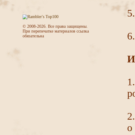
5
© 2008-
2026
. Все права защищены.
При перепечатке материалов ссылка
6
обязательна
И
1
р
2
о