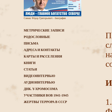
Сиваш Фёдор Григорьевич - биография
МЕТРИЧЕСКИЕ ЗАПИСИ
П
РОДОСЛОВНЫЕ
с
ПИСЬМА
АДРЕСА И КОНТАКТЫ
н
КАРТЫ И РАССЕЛЕНИЯ
с
КНИГИ
CТАТЬИ
ВИДЕОИНТЕРВЬЮ
И
АУДИОИНТЕРВЬЮ
ДНК. Y-ХРОМОСОМА
УЧАСТНИКИ ВОВ 1941-1945
1
ЖЕРТВЫ ТЕРРОРА В СССР
Ф