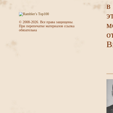
в
э
© 2008-
2026
. Все права защищены.
м
При перепечатке материалов ссылка
обязательна
о
В