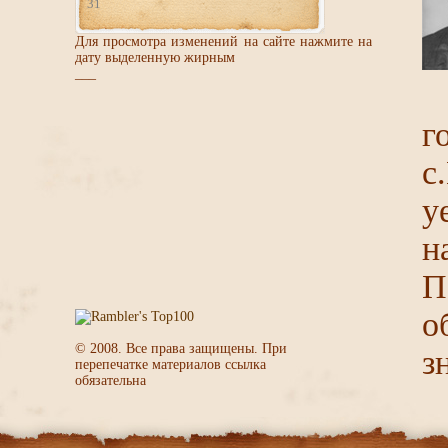
31
Для просмотра изменений на сайте нажмите на
дату выделенную жирным
___
г
с
у
н
П
о
© 2008. Все права защищены. При
з
перепечатке материалов ссылка
обязательна