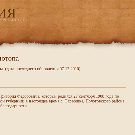
ИЯ
ический сайт
нотопа
. (дата последнего обновления 07.12.2010)
ригория Федоровича, который родился 27 сентября 1908 года по
ой губернии; в настоящее время с. Тарасовка, Пологовского района,
 благодарности.