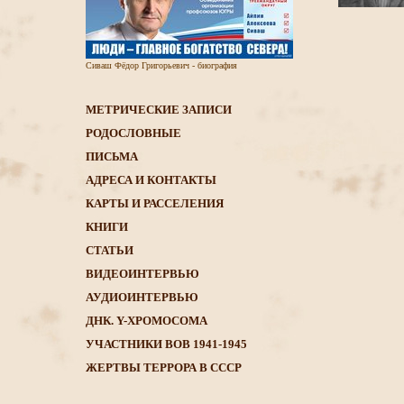
Сиваш Фёдор Григорьевич - биография
МЕТРИЧЕСКИЕ ЗАПИСИ
РОДОСЛОВНЫЕ
ПИСЬМА
АДРЕСА И КОНТАКТЫ
КАРТЫ И РАССЕЛЕНИЯ
КНИГИ
CТАТЬИ
ВИДЕОИНТЕРВЬЮ
АУДИОИНТЕРВЬЮ
ДНК. Y-ХРОМОСОМА
УЧАСТНИКИ ВОВ 1941-1945
ЖЕРТВЫ ТЕРРОРА В СССР