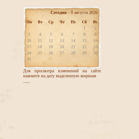
Сегодня
- 9 августа 2026
Пн
Вт
Ср
Чт
Пт
Сб
Вс
1
2
3
4
5
6
7
8
9
10
11
12
13
14
15
16
17
18
19
20
21
22
23
24
25
26
27
28
29
30
31
Для просмотра изменений на сайте
нажмите на дату выделенную жирным
___