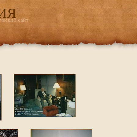
ИЯ
ический сайт