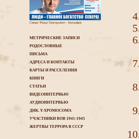
Сиваш Фёдор Григорьевич - биография
МЕТРИЧЕСКИЕ ЗАПИСИ
РОДОСЛОВНЫЕ
ПИСЬМА
АДРЕСА И КОНТАКТЫ
КАРТЫ И РАССЕЛЕНИЯ
КНИГИ
CТАТЬИ
ВИДЕОИНТЕРВЬЮ
АУДИОИНТЕРВЬЮ
ДНК. Y-ХРОМОСОМА
УЧАСТНИКИ ВОВ 1941-1945
ЖЕРТВЫ ТЕРРОРА В СССР