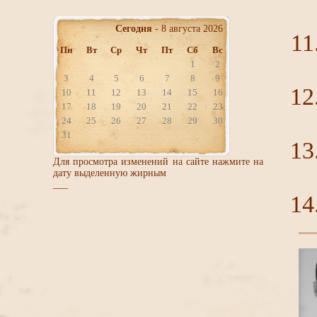
Сегодня
- 8 августа 2026
Пн
Вт
Ср
Чт
Пт
Сб
Вс
1
2
3
4
5
6
7
8
9
10
11
12
13
14
15
16
17
18
19
20
21
22
23
24
25
26
27
28
29
30
31
Для просмотра изменений на сайте нажмите на
дату выделенную жирным
___